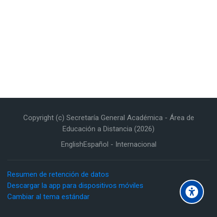
Copyright (c) Secretaría General Académica - Área de
Educación a Distancia (2026)
English
Español - Internacional
Resumen de retención de datos
Descargar la app para dispositivos móviles
Cambiar al tema estándar