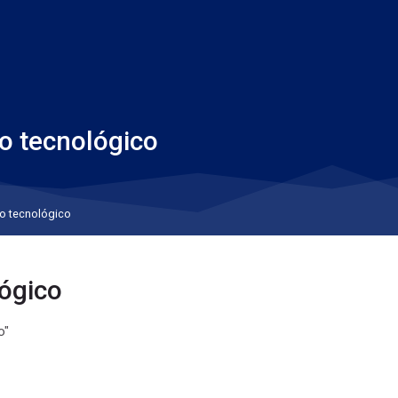
o tecnológico
o tecnológico
ógico
o"