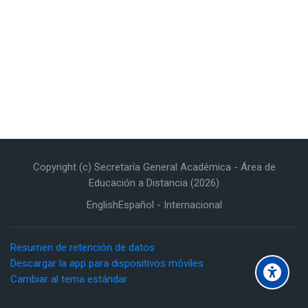
Copyright (c) Secretaría General Académica - Área de
Educación a Distancia (2026)
English
Español - Internacional
Resumen de retención de datos
Descargar la app para dispositivos móviles
Cambiar al tema estándar