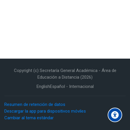
Copyright (c) Secretaría General Académica - Área de
Educación a Distancia (2026)
English
Español - Internacional
Resumen de retención de datos
Descargar la app para dispositivos móviles
Cambiar al tema estándar