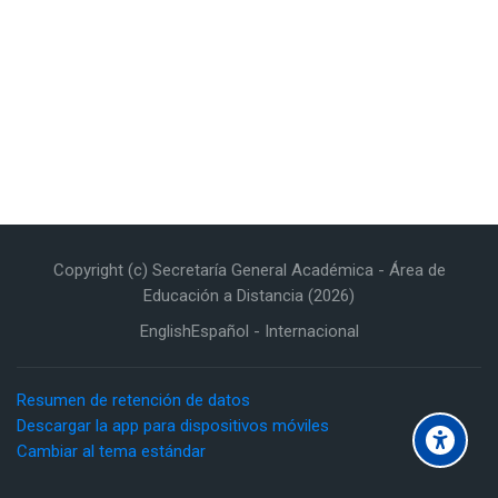
Copyright (c) Secretaría General Académica - Área de
Educación a Distancia (2026)
English
Español - Internacional
Resumen de retención de datos
Descargar la app para dispositivos móviles
Cambiar al tema estándar