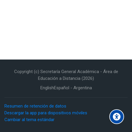
Copyright (c) Secretaría General Académica - Área de
Educación a Distancia (2026)
English
Español - Argentina
Resumen de retención de datos
Descargar la app para dispositivos móviles
Cambiar al tema estándar