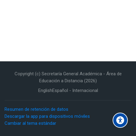
Copyright (c) Secretaría General Académica - Área de
Educación a Distancia (2026)
English
Español - Internacional
Resumen de retención de datos
Descargar la app para dispositivos móviles
Cambiar al tema estándar